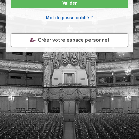
Valider
Mot de passe oublié ?
Créer votre espace personnel