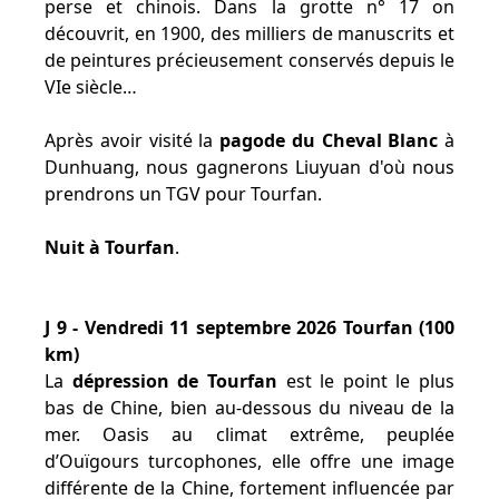
perse et chinois. Dans la grotte n° 17 on
découvrit, en 1900, des milliers de manuscrits et
de peintures précieusement conservés depuis le
VIe siècle…
Après avoir visité la
pagode du Cheval Blanc
à
Dunhuang, nous gagnerons Liuyuan d'où nous
prendrons un TGV pour Tourfan.
Nuit à Tourfan
.
J 9 - Vendredi 11 septembre 2026 Tourfan (100
km)
La
dépression de Tourfan
est le point le plus
bas de Chine, bien au-dessous du niveau de la
mer. Oasis au climat extrême, peuplée
d’Ouïgours turcophones, elle offre une image
différente de la Chine, fortement influencée par