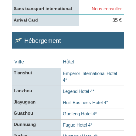
Nous consulter
Sans transport international
35 €
Arrival Card
Hébergement
Ville
Hôtel
Tianshui
Emperor International Hotel
4*
Lanzhou
Legend Hotel 4*
Jiayuguan
Huili Business Hotel 4*
Guazhou
Guofeng Hotel 4*
Dunhuang
Fuguo Hotel 4*
Turfan