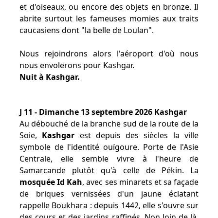
et d'oiseaux, ou encore des objets en bronze. Il
abrite surtout les fameuses momies aux traits
caucasiens dont "la belle de Loulan".
Nous rejoindrons alors l'aéroport d'où nous
nous envolerons pour Kashgar.
Nuit à Kashgar.
J 11 - Dimanche 13 septembre 2026 Kashgar
Au débouché de la branche sud de la route de la
Soie,
Kashgar
est depuis des siècles la ville
symbole de l'identité ouïgoure. Porte de l'Asie
Centrale, elle semble vivre à l'heure de
Samarcande plutôt qu'à celle de Pékin. La
mosquée Id Kah
, avec ses minarets et sa façade
de briques vernissées d'un jaune éclatant
rappelle Boukhara : depuis 1442, elle s'ouvre sur
des cours et des jardins raffinés. Non loin de là,