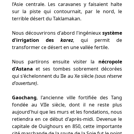
l’Asie centrale. Les caravanes y faisaient halte
sur la piste qui contournait, par le nord, le
terrible désert du Taklamakan.
Nous découvrirons d'abord l'ingénieux
système
d'irrigation des
karez
, qui permit de
transformer ce désert en une vallée fertile.
Nous partirons ensuite visiter la
nécropole
d'Astana
et ses tombes sobrement décorées
qui s'échelonnent du IIe au Xe siècle
(sous réserve
d'ouverture)
.
Gaochang
, l'ancienne ville fortifiée des Tang
fondée au VIIe siècle, dont il ne reste plus
aujourd'hui que les murs et les fondations, nous
retiendra en ce début d'après-midi. Devenue le
capitale de Ouïghours en 850, cette importante
cité marchande de la route de la Soie fut le point