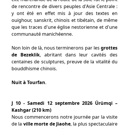
de rencontre de divers peuples d'Asie Centrale :
y ont été en effet mis à jour des textes en
ouïghour, sanskrit, chinois et tibétain, de même
que les traces d'une église nestorienne et d'une
communauté manichéenne.
Non loin de là, nous terminerons par les
grottes
de Bezeklik
, abritant dans leur cavités des
centaines de sculptures, preuve de la vitalité du
bouddhisme chinois.
Nuit à Tourfan
.
J 10 - Samedi 12 septembre 2026 Ürümqi –
Kashgar (210 km)
Nous commencerons notre journée par la visite
de la
ville morte de Jiaohe
, la plus spectaculaire