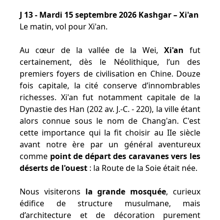
J 13 - Mardi 15 septembre 2026 Kashgar – Xi'an
Le matin, vol pour Xi'an.
Au cœur de la vallée de la Wei,
Xi'an
fut
certainement, dès le Néolithique, l’un des
premiers foyers de civilisation en Chine. Douze
fois capitale, la cité conserve d’innombrables
richesses. Xi'an fut notamment capitale de la
Dynastie des Han (202 av. J.-C. - 220), la ville étant
alors connue sous le nom de Chang'an. C'est
cette importance qui la fit choisir au IIe siècle
avant notre ère par un général aventureux
comme
point de départ des caravanes vers les
déserts de l'ouest
: la Route de la Soie était née.
Nous visiterons
la grande mosquée
, curieux
édifice de structure musulmane, mais
d’architecture et de décoration purement