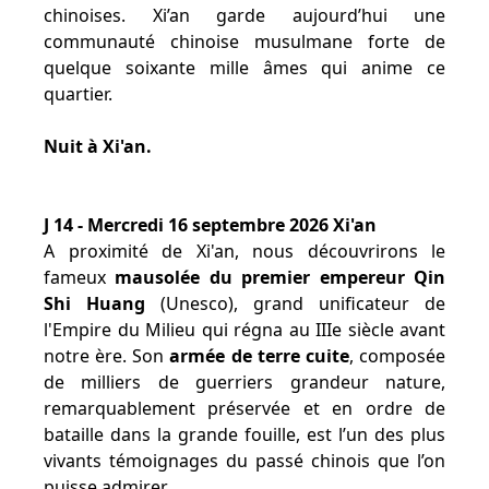
chinoises. Xi’an garde aujourd’hui une
communauté chinoise musulmane forte de
quelque soixante mille âmes qui anime ce
quartier.
Nuit à Xi'an.
J 14 - Mercredi 16 septembre 2026 Xi'an
A proximité de Xi'an, nous découvrirons le
fameux
mausolée du premier empereur Qin
Shi Huang
(Unesco), grand unificateur de
l'Empire du Milieu qui régna au IIIe siècle avant
notre ère. Son
armée de terre cuite
, composée
de milliers de guerriers grandeur nature,
remarquablement préservée et en ordre de
bataille dans la grande fouille, est l’un des plus
vivants témoignages du passé chinois que l’on
puisse admirer.