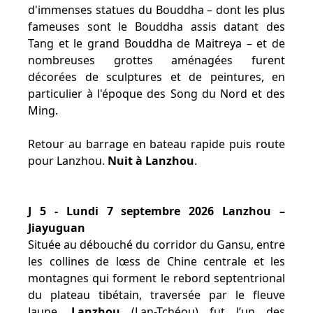
d'immenses statues du Bouddha – dont les plus
fameuses sont le Bouddha assis datant des
Tang et le grand Bouddha de Maitreya – et de
nombreuses grottes aménagées furent
décorées de sculptures et de peintures, en
particulier à l'époque des Song du Nord et des
Ming.
Retour au barrage en bateau rapide puis route
pour Lanzhou.
Nuit à Lanzhou
.
J 5 - Lundi 7 septembre 2026 Lanzhou –
Jiayuguan
Située au débouché du corridor du Gansu, entre
les collines de lœss de Chine centrale et les
montagnes qui forment le rebord septentrional
du plateau tibétain, traversée par le fleuve
Jaune,
Lanzhou
(Lan-Tchéou) fut l’un des