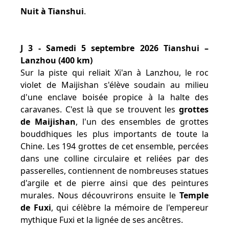
Nuit à Tianshui
.
J 3 - Samedi 5 septembre 2026 Tianshui –
Lanzhou (400 km)
Sur la piste qui reliait Xi'an à Lanzhou, le roc
violet de Maijishan s'élève soudain au milieu
d'une enclave boisée propice à la halte des
caravanes. C'est là que se trouvent les
grottes
de Maijishan
, l'un des ensembles de grottes
bouddhiques les plus importants de toute la
Chine. Les 194 grottes de cet ensemble, percées
dans une colline circulaire et reliées par des
passerelles, contiennent de nombreuses statues
d'argile et de pierre ainsi que des peintures
murales. Nous découvrirons ensuite le
Temple
de Fuxi
, qui célèbre la mémoire de l'empereur
mythique Fuxi et la lignée de ses ancêtres.