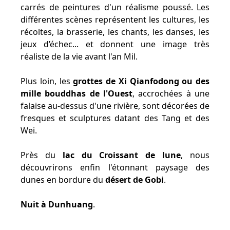
carrés de peintures d'un réalisme poussé. Les
différentes scènes représentent les cultures, les
récoltes, la brasserie, les chants, les danses, les
jeux d’échec... et donnent une image très
réaliste de la vie avant l'an Mil.
Plus loin, les
grottes de Xi Qianfodong ou des
mille bouddhas de l'Ouest
, accrochées à une
falaise au-dessus d'une rivière, sont décorées de
fresques et sculptures datant des Tang et des
Wei.
Près du
lac du Croissant de lune
, nous
découvrirons enfin l'étonnant paysage des
dunes en bordure du
désert de Gobi
.
Nuit à Dunhuang
.