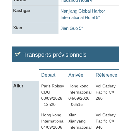
Huozhou Hotel 4*
Kashgar
Nanjiang Global Harbor
International Hotel 5*
Xian
Jian Guo 5*
Transports prévisionnels
Départ
Arrivée
Référence
Aller
Paris Roissy
Hong kong
Vol Cathay
CDG
International
Pacific CX
03/09/2026
04/09/2026
260
- 12h20
- 06h15
Hong kong
Xian
Vol Cathay
International
Xianyang
Pacific CX
04/09/2006
International
946