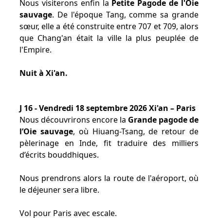
Nous visiterons enfin la
Petite Pagode de l'Oie
sauvage
. De l'époque Tang, comme sa grande
sœur, elle a été construite entre 707 et 709, alors
que Chang'an était la ville la plus peuplée de
l'Empire.
Nuit à Xi'an.
J 16 - Vendredi 18 septembre 2026 Xi'an – Paris
Nous découvrirons encore la
Grande pagode de
l’Oie sauvage
, où Hiuang-Tsang, de retour de
pèlerinage en Inde, fit traduire des milliers
d’écrits bouddhiques.
Nous prendrons alors la route de l'aéroport, où
le déjeuner sera libre.
Vol pour Paris avec escale.