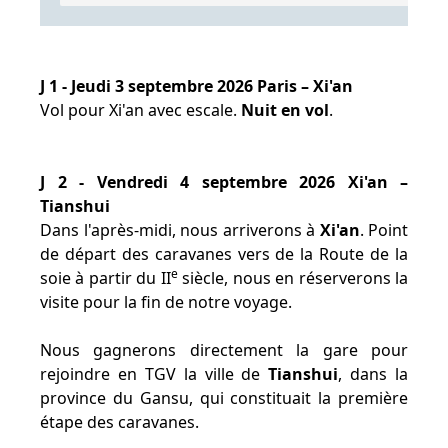
J 1 - Jeudi 3 septembre 2026 Paris – Xi'an
Vol pour Xi'an avec escale.
Nuit en vol
.
J 2 - Vendredi 4 septembre 2026 Xi'an –
Tianshui
Dans l'après-midi, nous arriverons à
Xi'an
. Point
de départ des caravanes vers de la Route de la
e
soie à partir du II
siècle, nous en réserverons la
visite pour la fin de notre voyage.
Nous gagnerons directement la gare pour
rejoindre en TGV la ville de
Tianshui
, dans la
province du Gansu, qui constituait la première
étape des caravanes.