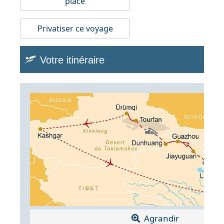
place
Privatiser ce voyage
Votre itinéraire
Agrandir