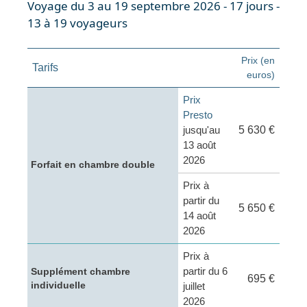
Voyage du 3 au 19 septembre 2026 - 17 jours -
13 à 19 voyageurs
Prix (en
Tarifs
euros)
Prix
Presto
jusqu'au
5 630 €
13 août
2026
Forfait en chambre double
Prix à
partir du
5 650 €
14 août
2026
Prix à
partir du 6
Supplément chambre
695 €
individuelle
juillet
2026