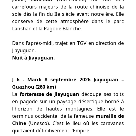
carrefours majeurs de la route chinoise de la
soie dès la fin du IIe siècle avant notre ère. Elle
conserve de cette atmosphère dans le parc
Lanshan et la Pagode Blanche.
Dans l'après-midi, trajet en TGV en direction de
Jiayuguan.
Nuit à Jiayuguan.
J 6 - Mardi 8 septembre 2026 Jiayuguan –
Guazhou (260 km)
La
forteresse de Jiayuguan
découpe ses toits
en pagode sur un paysage désertique borné à
l'horizon de hautes montagnes. Elle est le
terminus occidental de la fameuse
muraille de
Chine
(Unesco). C'est le lieu où les caravanes
quittaient définitivement l'Empire.