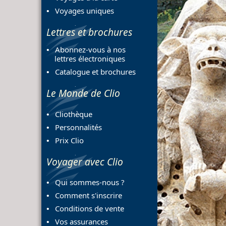
Voyages uniques
Lettres et brochures
Abonnez-vous à nos
lettres électroniques
Catalogue et brochures
Le Monde de Clio
Previous
Cliothèque
Personnalités
Prix Clio
Voyager avec Clio
Qui sommes-nous ?
Comment s'inscrire
Conditions de vente
Vos assurances