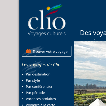
Des voya
passion
Trouver votre voyage
Les voyages de Clio
Par destination
Par style
Par conférencier
Par période
Vacances scolaires
Voyages à la carte