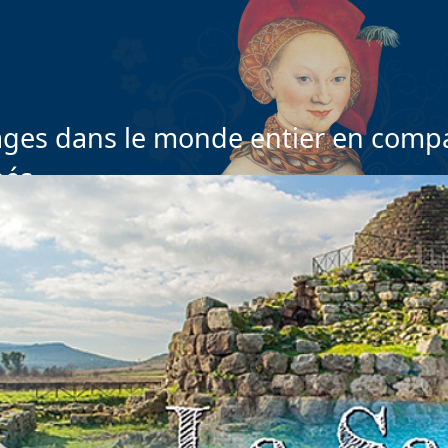
ges dans le monde entier en compa
nés