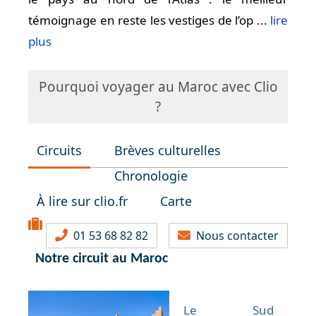
témoignage en reste les vestiges de l’op ...
lire
plus
Pourquoi voyager au Maroc avec Clio
?
Circuits
Brèves culturelles
Chronologie
À lire sur clio.fr
Carte
01 53 68 82 82
Nous contacter
Notre circuit au Maroc
Le Sud