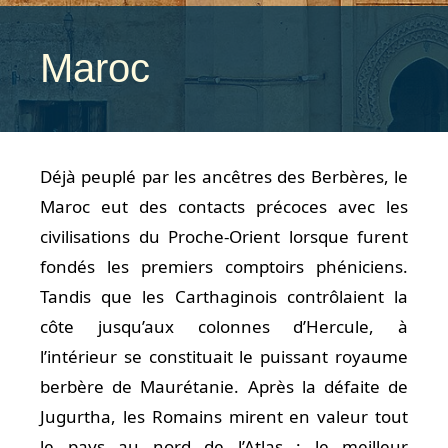
Maroc
Déjà peuplé par les ancêtres des Berbères, le
Maroc eut des contacts précoces avec les
civilisations du Proche-Orient lorsque furent
fondés les premiers comptoirs phéniciens.
Tandis que les Carthaginois contrôlaient la
côte jusqu’aux colonnes d’Hercule, à
l’intérieur se constituait le puissant royaume
berbère de Maurétanie. Après la défaite de
Jugurtha, les Romains mirent en valeur tout
le pays au nord de l’Atlas : le meilleur