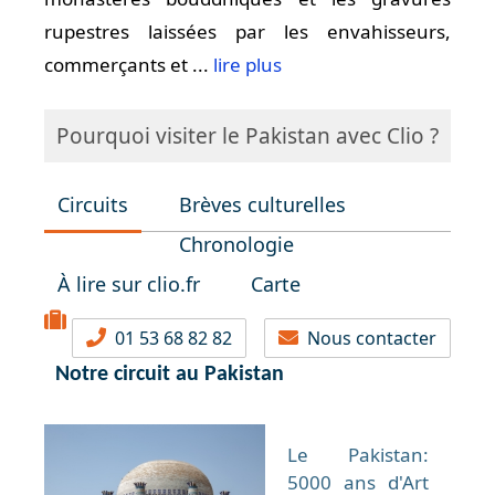
rupestres laissées par les envahisseurs,
commerçants et ...
lire plus
Pourquoi visiter le Pakistan avec Clio ?
Circuits
Brèves culturelles
Chronologie
À lire sur clio.fr
Carte
01 53 68 82 82
Nous contacter
Notre circuit au Pakistan
Le Pakistan:
5000 ans d'Art