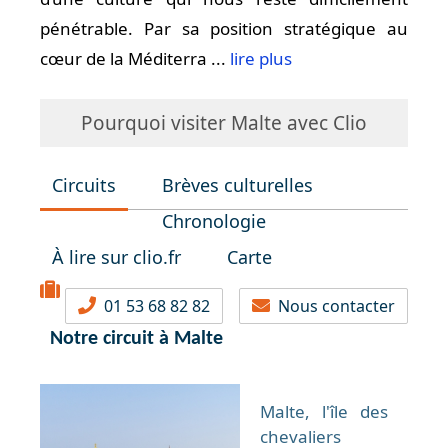
pénétrable. Par sa position stratégique au
cœur de la Méditerra ...
lire plus
Pourquoi visiter Malte avec Clio
Circuits
Brèves culturelles
Chronologie
À lire sur clio.fr
Carte
01 53 68 82 82
Nous contacter
Notre circuit à Malte
Malte, l'île des
chevaliers