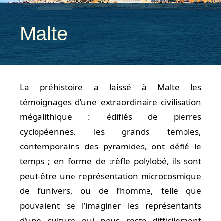
Malte
La préhistoire a laissé à Malte les
témoignages d’une extraordinaire civilisation
mégalithique : édifiés de pierres
cyclopéennes, les grands temples,
contemporains des pyramides, ont défié le
temps ; en forme de trèfle polylobé, ils sont
peut-être une représentation microcosmique
de l’univers, ou de l’homme, telle que
pouvaient se l’imaginer les représentants
d’une culture qui nous reste difficilement