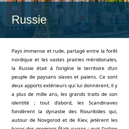
Russie
Pays immense et rude, partagé entre la forêt
nordique et les vastes prairies méridionales,
la Russie était à l’origine le territoire d’un
peuple de paysans slaves et païens. Ce sont
deux apports extérieurs qui lui donnèrent, il y
a plus de mille ans, les grands traits de son
identité ; tout d’abord, les Scandinaves
fondèrent la dynastie des Riourikides qui,
autour de Novgorod et de Kiev, jetèrent les
bases des premiers États russes ; puis l’action