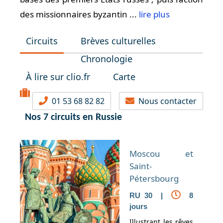
des missionnaires byzantin ...
lire plus
Circuits
Brèves culturelles
Chronologie
À lire sur clio.fr
Carte
01 53 68 82 82
Nous contacter
Nos 7 circuits en Russie
Moscou et
Saint-
Pétersbourg
RU 30 |
8
jours
Illustrant les rêves