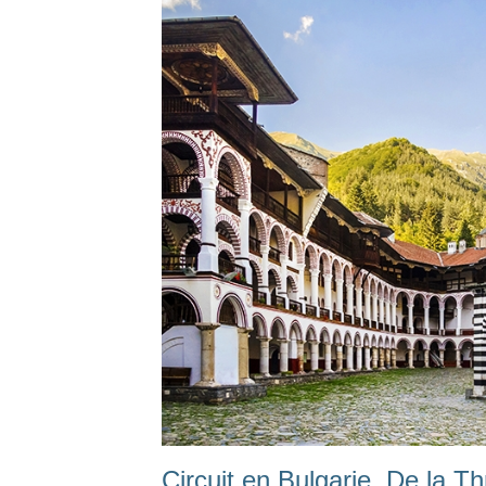
Circuit en Bulgarie, De la Th