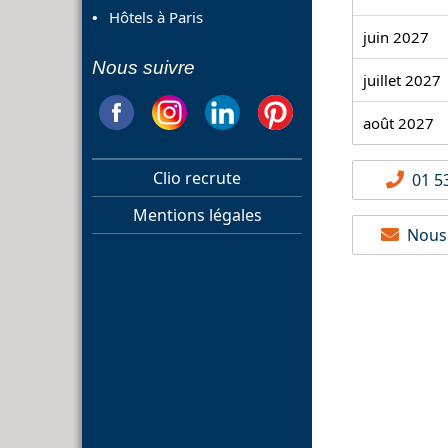
Hôtels à Paris
juin 2027
Nous suivre
juillet 2027
août 2027
Clio recrute
01 53
Mentions légales
Nous 