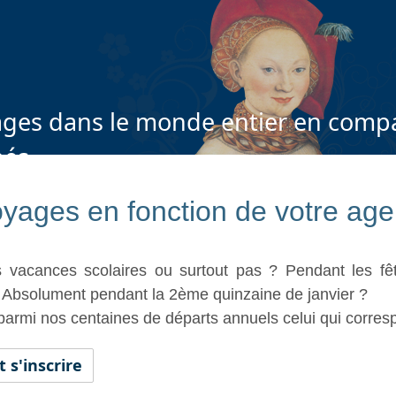
ges dans le monde entier en compa
nés
yages en fonction de votre ag
s vacances scolaires ou surtout pas ? Pendant les f
 Absolument pendant la 2ème quinzaine de janvier ?
parmi nos centaines de départs annuels celui qui corres
s'inscrire