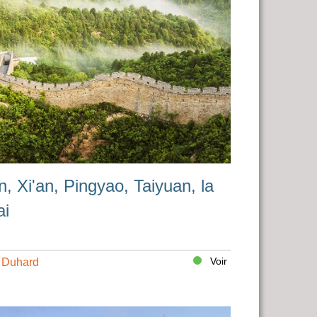
n, Xi'an, Pingyao, Taiyuan, la
ai
Voir
t Duhard