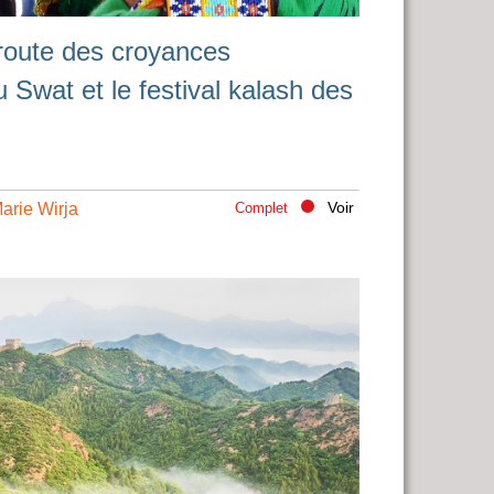
 route des croyances
Swat et le festival kalash des
Voir
arie Wirja
Complet