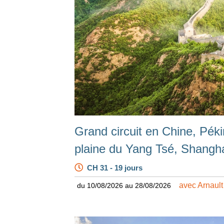
Grand circuit en Chine, Péki
plaine du Yang Tsé, Shangh
CH 31 - 19 jours
avec Arnaul
du 10/08/2026 au 28/08/2026