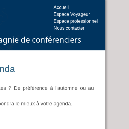
Accueil
Espace Voyageur
Espace professionnel
Nous contacter
gnie de conférenciers
enda
êtes ? De préférence à l'automne ou au
pondra le mieux à votre agenda.