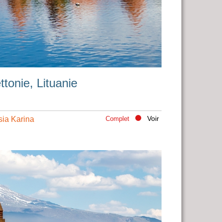
ttonie, Lituanie
Voir
sia Karina
Complet