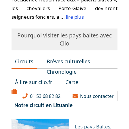
les chevaliers Porte-Glaive devinrent
seigneurs fonciers, a ...
lire plus
Pourquoi visiter les pays baltes avec
Clio
Circuits
Brèves culturelles
Chronologie
À lire sur clio.fr
Carte
01 53 68 82 82
Nous contacter
Notre circuit en Lituanie
Les pays Baltes,