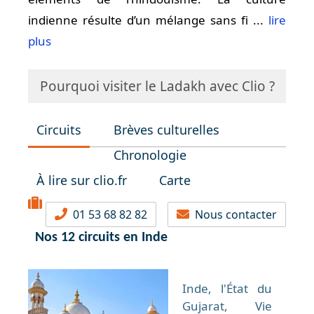
indienne résulte d’un mélange sans fi ...
lire
plus
Pourquoi visiter le Ladakh avec Clio ?
Circuits
Brèves culturelles
Chronologie
À lire sur clio.fr
Carte
01 53 68 82 82
Nous contacter
Nos 12 circuits en Inde
Inde, l'État du
Gujarat, Vie