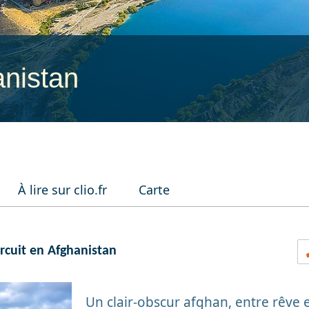
nistan
À lire sur clio.fr
Carte
rcuit en Afghanistan
Un clair-obscur afghan, entre rêve e