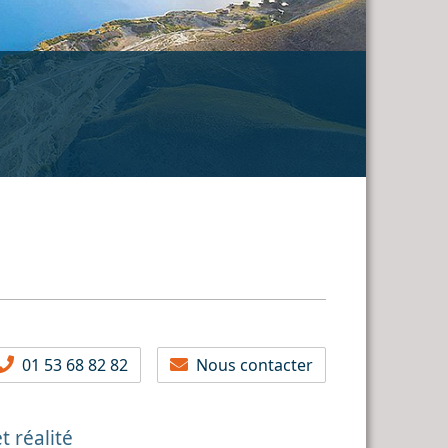
01 53 68 82 82
Nous contacter
t réalité