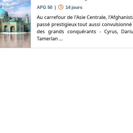
AFG 50 |
14 jours
Au carrefour de l'Asie Centrale, l'Afghanis
passé prestigieux tout aussi convulsionné 
des grands conquérants - Cyrus, Dariu
Tamerlan ...