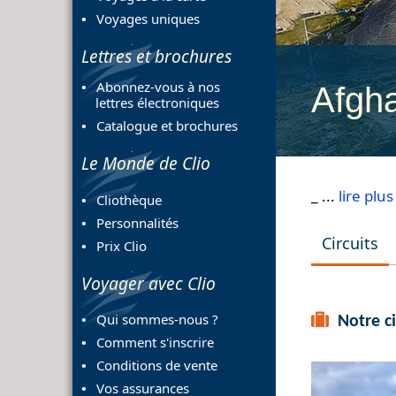
Voyages uniques
Lettres et brochures
Abonnez-vous à nos
Afgha
lettres électroniques
Catalogue et brochures
Le Monde de Clio
_ ...
lire plus
Cliothèque
Personnalités
Circuits
Prix Clio
Voyager avec Clio
Qui sommes-nous ?
Notre ci
Comment s'inscrire
Conditions de vente
Vos assurances