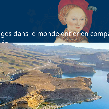
ges dans le monde entier en compa
nés