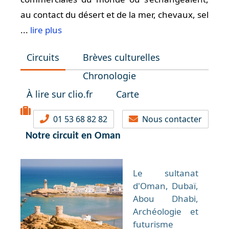
au contact du désert et de la mer, chevaux, sel
...
lire plus
Circuits
Brèves culturelles
Chronologie
À lire sur clio.fr
Carte
01 53 68 82 82
Nous contacter
Notre circuit en Oman
Le sultanat
d'Oman, Dubaï,
Abou Dhabi,
Archéologie et
futurisme