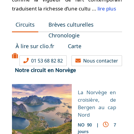
traduisent la richesse d’une cultu ...
lire plus
Circuits
Brèves culturelles
Chronologie
À lire sur clio.fr
Carte
01 53 68 82 82
Nous contacter
Notre circuit en Norvège
La Norvège en
croisière, de
Bergen au cap
Nord
NO 90 |
7
jours