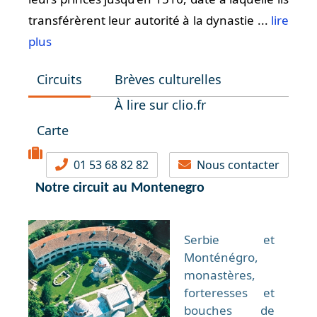
transférèrent leur autorité à la dynastie ...
lire
plus
Circuits
Brèves culturelles
À lire sur clio.fr
Carte
01 53 68 82 82
Nous contacter
Notre circuit au Montenegro
Serbie et
Monténégro,
monastères,
forteresses et
bouches de