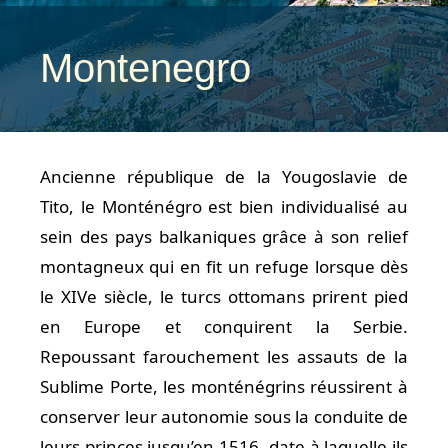
Montenegro
Ancienne république de la Yougoslavie de
Tito, le Monténégro est bien individualisé au
sein des pays balkaniques grâce à son relief
montagneux qui en fit un refuge lorsque dès
le XIVe siècle, le turcs ottomans prirent pied
en Europe et conquirent la Serbie.
Repoussant farouchement les assauts de la
Sublime Porte, les monténégrins réussirent à
conserver leur autonomie sous la conduite de
leurs princes jusqu’en 1516, date à laquelle ils