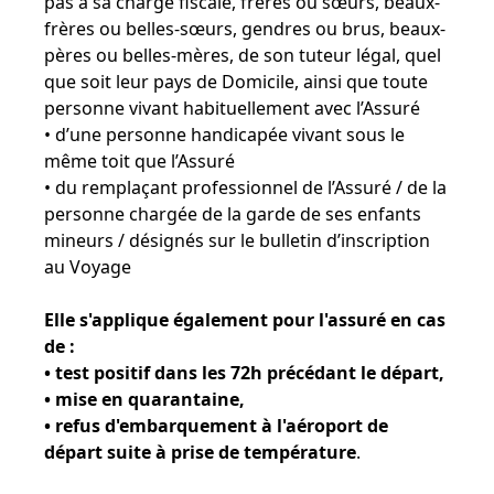
pas à sa charge fiscale, frères ou sœurs, beaux-
frères ou belles-sœurs, gendres ou brus, beaux-
pères ou belles-mères, de son tuteur légal, quel
que soit leur pays de Domicile, ainsi que toute
personne vivant habituellement avec l’Assuré
• d’une personne handicapée vivant sous le
même toit que l’Assuré
• du remplaçant professionnel de l’Assuré / de la
personne chargée de la garde de ses enfants
mineurs / désignés sur le bulletin d’inscription
au Voyage
Elle s'applique également pour l'assuré en cas
de :
• test positif dans les 72h précédant le départ,
• mise en quarantaine,
• refus d'embarquement à l'aéroport de
départ suite à prise de température
.