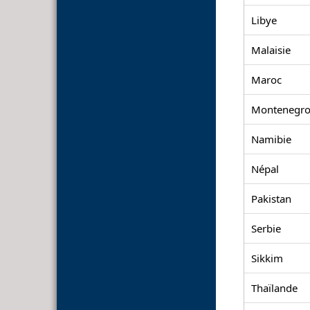
Libye
Malaisie
Maroc
Montenegr
Namibie
Népal
Pakistan
Serbie
Sikkim
Thaïlande