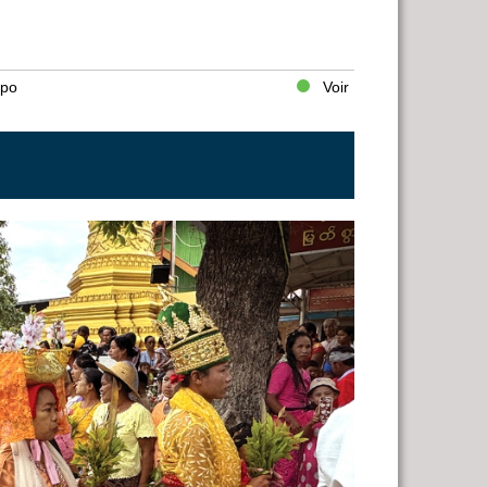
spo
Voir