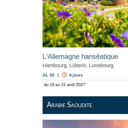
L'Allemagne hanséatique
Hambourg, Lübeck, Lunebourg
AL 34 |
4 jours
du 19 au 22 août 2027
Arabie Saoudite