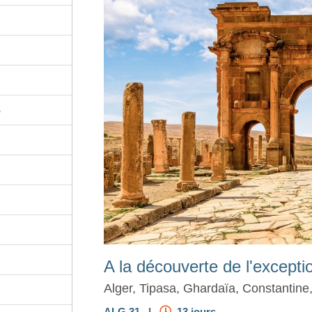
o
A la découverte de l'exceptio
Alger, Tipasa, Ghardaïa, Constantine
ALG 31 |
13 jours