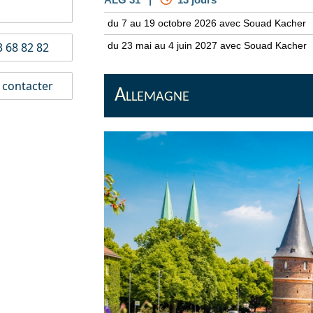
du 7 au 19 octobre 2026 avec Souad Kacher
du 23 mai au 4 juin 2027 avec Souad Kacher
 68 82 82
contacter
Allemagne