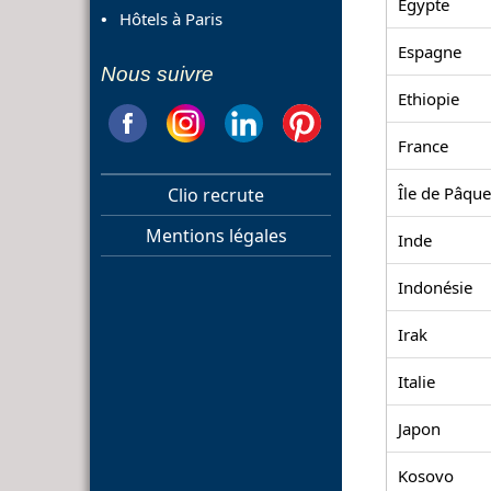
Egypte
Hôtels à Paris
Espagne
Nous suivre
Ethiopie
France
Île de Pâque
Clio recrute
Mentions légales
Inde
Indonésie
Irak
Italie
Japon
Kosovo