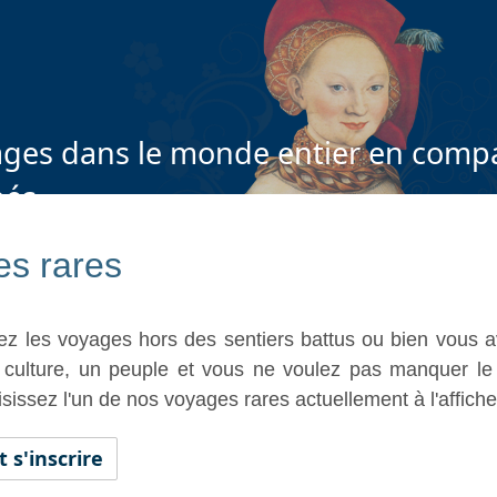
ges dans le monde entier en compa
nés
s rares
ez les voyages hors des sentiers battus ou bien vous
 culture, un peuple et vous ne voulez pas manquer le
sissez l'un de nos voyages rares actuellement à l'affiche.
s'inscrire