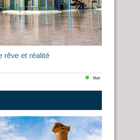
 rêve et réalité
Voir