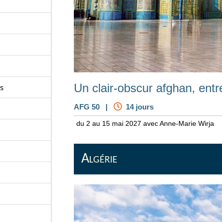
Un clair-obscur afghan, entre
s
AFG 50 |
14 jours
du 2 au 15 mai 2027 avec Anne-Marie Wirja
Algérie