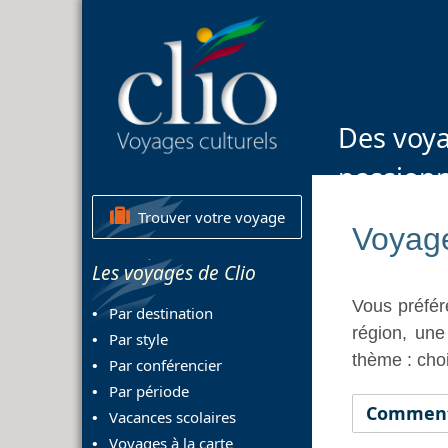
Des voya
passion
Trouver votre voyage
Voyage
Les voyages de Clio
Vous préfér
Par destination
région, une
Par style
thème : choi
Par conférencier
Par période
Comment 
Vacances scolaires
Voyages à la carte