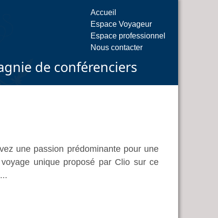
Accueil
Espace Voyageur
Espace professionnel
Nous contacter
gnie de conférenciers
 avez une passion prédominante pour une
 voyage unique proposé par Clio sur ce
..