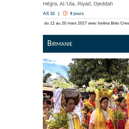
Hégra, Al-'Ula, Riyad, Djeddah
AS 32 |
9 jours
du 12 au 20 mars 2027 avec Isolina Boto Cre
Birmanie