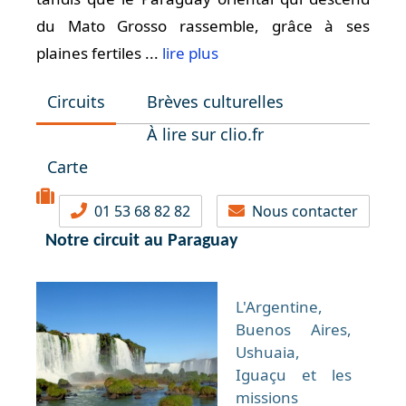
du Mato Grosso rassemble, grâce à ses
plaines fertiles ...
lire plus
Circuits
Brèves culturelles
À lire sur clio.fr
Carte
01 53 68 82 82
Nous contacter
Notre circuit au Paraguay
L'Argentine,
Buenos Aires,
Ushuaia,
Iguaçu et les
missions