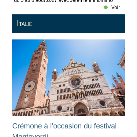
du 5 au 8 août 2027 avec Jérémie Immormino
Voir
Italie
Crémone à l'occasion du festival
Monteverdi