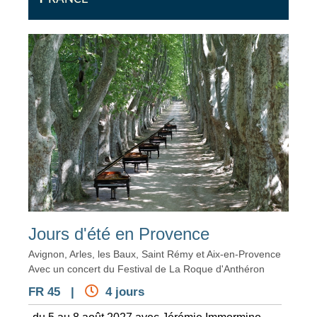
Jours d'été en Provence
Avignon, Arles, les Baux, Saint Rémy et Aix-en-Provence
Avec un concert du Festival de La Roque d'Anthéron
FR 45 |
4 jours