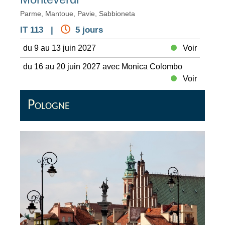
Parme, Mantoue, Pavie, Sabbioneta
IT 113 |
5 jours
du 9 au 13 juin 2027
Voir
du 16 au 20 juin 2027 avec Monica Colombo
Voir
Pologne