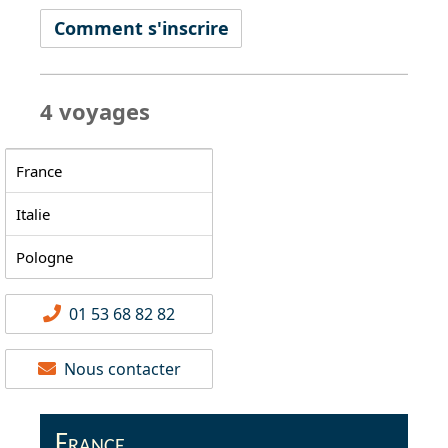
Comment s'inscrire
4 voyages
France
Italie
Pologne
01 53 68 82 82
Nous contacter
France