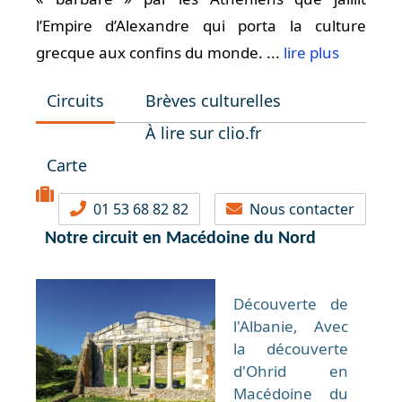
l’Empire d’Alexandre qui porta la culture
grecque aux confins du monde. ...
lire plus
Circuits
Brèves culturelles
À lire sur clio.fr
Carte
01 53 68 82 82
Nous contacter
Notre circuit en Macédoine du Nord
Découverte de
l'Albanie, Avec
la découverte
d'Ohrid en
Macédoine du