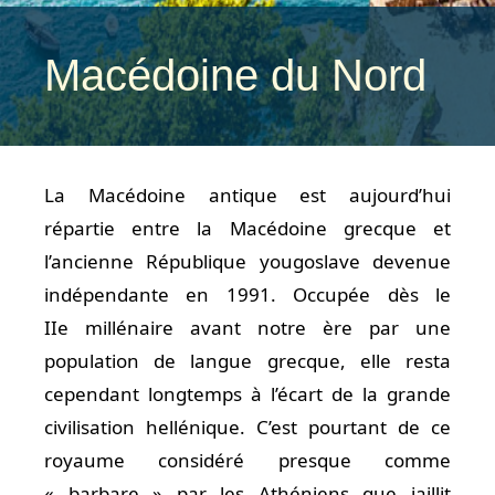
Macédoine du Nord
La Macédoine antique est aujourd’hui
répartie entre la Macédoine grecque et
l’ancienne République yougoslave devenue
indépendante en 1991. Occupée dès le
IIe millénaire avant notre ère par une
population de langue grecque, elle resta
cependant longtemps à l’écart de la grande
civilisation hellénique. C’est pourtant de ce
royaume considéré presque comme
« barbare » par les Athéniens que jaillit