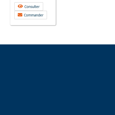
Consulter
Commander
Espace Voyageur
Espace professionnel
Contact