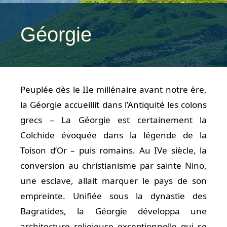
Géorgie
Peuplée dès le IIe millénaire avant notre ère,
la Géorgie accueillit dans l’Antiquité les colons
grecs – La Géorgie est certainement la
Colchide évoquée dans la légende de la
Toison d’Or – puis romains. Au IVe siècle, la
conversion au christianisme par sainte Nino,
une esclave, allait marquer le pays de son
empreinte. Unifiée sous la dynastie des
Bagratides, la Géorgie développa une
architecture religieuse exceptionnelle qui se