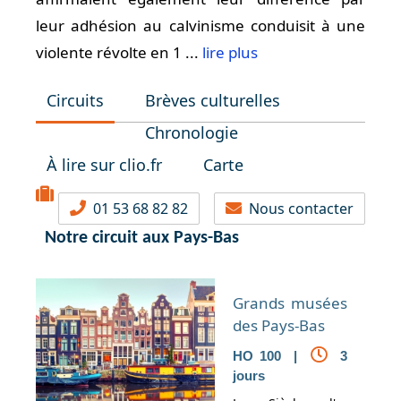
leur adhésion au calvinisme conduisit à une
violente révolte en 1 ...
lire plus
Circuits
Brèves culturelles
Chronologie
À lire sur clio.fr
Carte
01 53 68 82 82
Nous contacter
Notre circuit aux Pays-Bas
Grands musées
des Pays-Bas
HO 100 |
3
jours